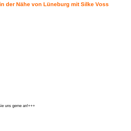
n der Nähe von Lüneburg mit Silke Voss
Sie uns gerne an!+++