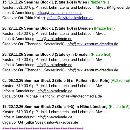
15./16.11.26 Seminar Block 1 (Stufe 1-3)
in
Wien
(Plätze frei!)
Kosten: 621,00 € p.P.. inkl. Lehrmaterial und Lehrbuch, Mwst.
(Mitglieder de
Infos & Anmeldung:
office@alvital-allesleben.at
Orga vor Ort (Alda Koller):
office@alvital-allesleben.at
26./27.11.26 Seminar Block 1 (Stufe 1-3)
in
Dresden
(Plätze frei!)
Kosten: 619,00 € p.P.. inkl. Lehrmaterial und Lehrbuch, Mwst.
Infos & Anmeldung:
info@rv-akademie.de
Orga vor Ort (Chanda v. Keyserlingk):
info@reiki-zentrum-dresden.de
28./29.11.26 Seminar Block 3 (Stufe 6)
in
Dresden
(Plätze frei!)
Kosten: 619,00 € p.P.. inkl. Lehrmaterial und Lehrbuch, Mwst.
Infos & Anmeldung:
info@rv-akademie.de
Orga vor Ort (Chanda v. Keyserlingk):
info@reiki-zentrum-dresden.de
05./06.12.26 Seminar Block 3 (Stufe 6) in Pulheim (bei Köln)
(Plätze frei!
Kosten: 619,00 € p.P.. inkl. Lehrmaterial und Lehrbuch, Mwst.
Infos & Anmeldung:
info@rv-akademie.de
Orga vor Ort (Michael Henrich):
michael@mdtechmedia.de
19./20.12.26 Seminar Block 2 (Stufe 4+5) in Nähe Lüneburg
(Plätze frei!)
Kosten: 619,00 € p.P.. inkl. Lehrmaterial und Lehrbuch, Mwst.
Infos & Anmeldung:
info@rv-akademie.de
Orga vor Ort (Silke Voss):
info@silkevoss.de
+++++++++++++++++++++++++++++++++++