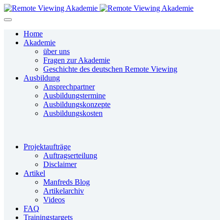
Home
Akademie
über uns
Fragen zur Akademie
Geschichte des deutschen Remote Viewing
Ausbildung
Ansprechpartner
Ausbildungstermine
Ausbildungskonzepte
Ausbildungskosten
Projektaufträge
Auftragserteilung
Disclaimer
Artikel
Manfreds Blog
Artikelarchiv
Videos
FAQ
Trainingstargets