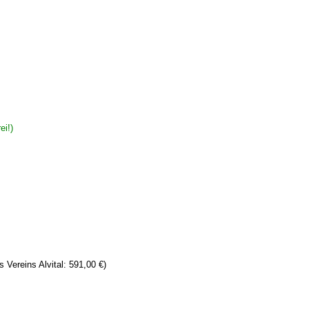
ei!)
s Vereins Alvital: 591,00 €)