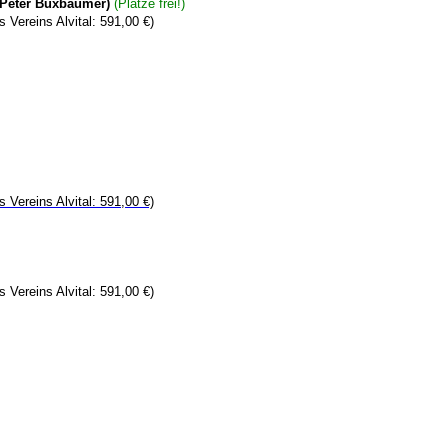
h Peter Buxbaumer)
(Plätze frei!)
s Vereins Alvital: 591,00 €)
s Vereins Alvital: 591,00 €)
s Vereins Alvital: 591,00 €)