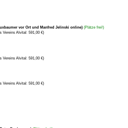
Buxbaumer vor Ort und Manfred Jelinski online)
(Plätze frei!)
s Vereins Alvital: 591,00 €)
s Vereins Alvital: 591,00 €)
s Vereins Alvital: 591,00 €)