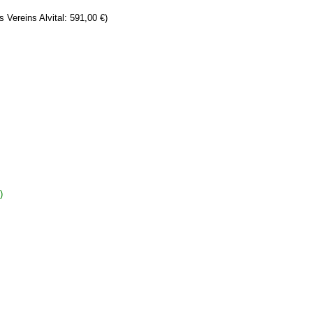
s Vereins Alvital: 591,00 €)
)