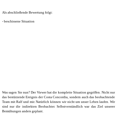
Als abschließende Bewertung folgt:
- beschissene Situation
Was sagen Sie nun? Der Viewer hat die komplette Situation gegriffen. Nicht nur
das bestürzende Ereignis der Costa Concordia, sondern auch das beobachtende
Team mit Ralf und mir. Natürlich können wir nicht um unser Leben laufen. Wir
sind nur die indirekten Beobachter. Selbstverständlich war das Ziel unserer
Bemühungen anders geplant.