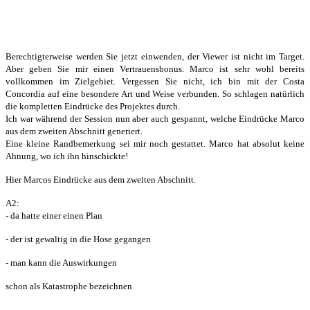
Berechtigterweise werden Sie jetzt einwenden, der Viewer ist nicht im Target.
Aber geben Sie mir einen Vertrauensbonus. Marco ist sehr wohl bereits
vollkommen im Zielgebiet. Vergessen Sie nicht, ich bin mit der Costa
Concordia auf eine besondere Art und Weise verbunden. So schlagen natürlich
die kompletten Eindrücke des Projektes durch.
Ich war während der Session nun aber auch gespannt, welche Eindrücke Marco
aus dem zweiten Abschnitt generiert.
Eine kleine Randbemerkung sei mir noch gestattet. Marco hat absolut keine
Ahnung, wo ich ihn hinschickte!
Hier Marcos Eindrücke aus dem zweiten Abschnitt.
A2:
- da hatte einer einen Plan
- der ist gewaltig in die Hose gegangen
- man kann die Auswirkungen
schon als Katastrophe bezeichnen