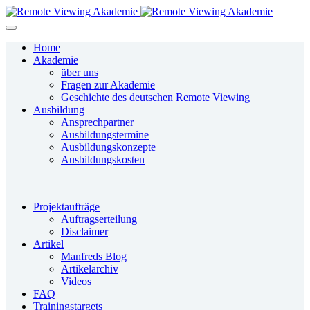
Home
Akademie
über uns
Fragen zur Akademie
Geschichte des deutschen Remote Viewing
Ausbildung
Ansprechpartner
Ausbildungstermine
Ausbildungskonzepte
Ausbildungskosten
Projektaufträge
Auftragserteilung
Disclaimer
Artikel
Manfreds Blog
Artikelarchiv
Videos
FAQ
Trainingstargets