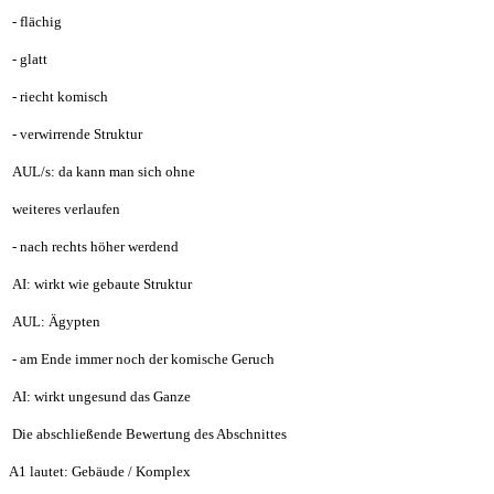
- flächig
- glatt
- riecht komisch
- verwirrende Struktur
AUL/s: da kann man sich ohne
weiteres verlaufen
- nach rechts höher werdend
AI: wirkt wie gebaute Struktur
AUL: Ägypten
- am Ende immer noch der komische Geruch
AI: wirkt ungesund das Ganze
Die abschließende Bewertung des Abschnittes
A1 lautet: Gebäude / Komplex