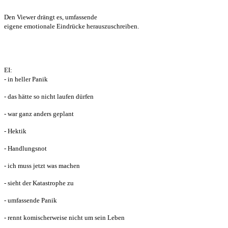
Den Viewer drängt es, umfassende
eigene emotionale Eindrücke herauszuschreiben.
EI:
- in heller Panik
- das hätte so nicht laufen dürfen
- war ganz anders geplant
- Hektik
- Handlungsnot
- ich muss jetzt was machen
- sieht der Katastrophe zu
- umfassende Panik
- rennt komischerweise nicht um sein Leben