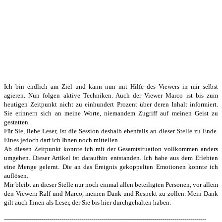
Ich bin endlich am Ziel und kann nun mit Hilfe des Viewers in mir selbst
agieren. Nun folgen aktive Techniken. Auch der Viewer Marco ist bis zum
heutigen Zeitpunkt nicht zu einhundert Prozent über deren Inhalt informiert.
Sie erinnern sich an meine Worte, niemandem Zugriff auf meinen Geist zu
gestatten.
Für Sie, liebe Leser, ist die Session deshalb ebenfalls an dieser Stelle zu Ende.
Eines jedoch darf ich Ihnen noch mitteilen.
Ab diesen Zeitpunkt konnte ich mit der Gesamtsituation vollkommen anders
umgehen. Dieser Artikel ist daraufhin entstanden. Ich habe aus dem Erlebten
eine Menge gelernt. Die an das Ereignis gekoppelten Emotionen konnte ich
auflösen.
Mir bleibt an dieser Stelle nur noch einmal allen beteiligten Personen, vor allem
den Viewern Ralf und Marco, meinen Dank und Respekt zu zollen. Mein Dank
gilt auch Ihnen als Leser, der Sie bis hier durchgehalten haben.
------------------------------------------------------------------------------------------------------