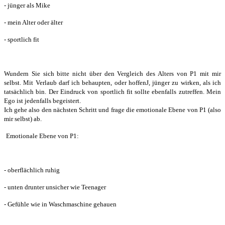
- jünger als Mike
- mein Alter oder älter
- sportlich fit
Wundern Sie sich bitte nicht über den Vergleich des Alters von P1 mit mir
selbst. Mit Verlaub darf ich behaupten, oder hoffenJ, jünger zu wirken, als ich
tatsächlich bin. Der Eindruck von sportlich fit sollte ebenfalls zutreffen. Mein
Ego ist jedenfalls begeistert.
Ich gehe also den nächsten Schritt und frage die emotionale Ebene von P1 (also
mir selbst) ab.
Emotionale Ebene von P1:
- oberflächlich ruhig
- unten drunter unsicher wie Teenager
- Gefühle wie in Waschmaschine gehauen