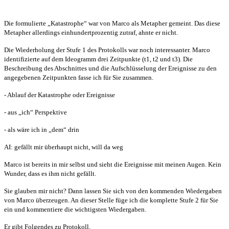
Die formulierte „Katastrophe“ war von Marco als Metapher gemeint. Das diese
Metapher allerdings einhundertprozentig zutraf, ahnte er nicht.
Die Wiederholung der Stufe 1 des Protokolls war noch interessanter. Marco
identifizierte auf dem Ideogramm drei Zeitpunkte (t1, t2 und t3). Die
Beschreibung des Abschnittes und die Aufschlüsselung der Ereignisse zu den
angegebenen Zeitpunkten fasse ich für Sie zusammen.
- Ablauf der Katastrophe oder Ereignisse
- aus „ich“ Perspektive
- als wäre ich in „dem“ drin
AI: gefällt mir überhaupt nicht, will da weg
Marco ist bereits in mir selbst und sieht die Ereignisse mit meinen Augen. Kein
Wunder, dass es ihm nicht gefällt.
Sie glauben mir nicht? Dann lassen Sie sich von den kommenden Wiedergaben
von Marco überzeugen. An dieser Stelle füge ich die komplette Stufe 2 für Sie
ein und kommentiere die wichtigsten Wiedergaben.
Er gibt Folgendes zu Protokoll.