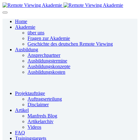
Home
Akademie
über uns
Fragen zur Akademie
Geschichte des deutschen Remote Viewing
Ausbildung
Ansprechpartner
Ausbildungstermine
Ausbildungskonzepte
Ausbildungskosten
Projektaufträge
Auftragserteilung
Disclaimer
Artikel
Manfreds Blog
Artikelarchiv
Videos
FAQ
Trainingstargets