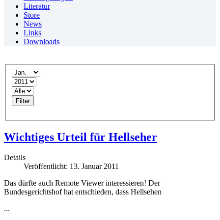
Literatur
Store
News
Links
Downloads
Filter
Wichtiges Urteil für Hellseher
Details
Veröffentlicht: 13. Januar 2011
Das dürfte auch Remote Viewer interessieren! Der
Bundesgerichtshof hat entschieden, dass Hellsehen
...