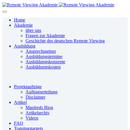
Home
Akademie
über uns
Fragen zur Akademie
Geschichte des deutschen Remote Viewing
Ausbildung
Ansprechpartner
Ausbildungstermine
Ausbildungskonzepte
Ausbildungskosten
Projektaufträge
Auftragserteilung
Disclaimer
Artikel
Manfreds Blog
Artikelarchiv
Videos
FAQ
Trainingstargets