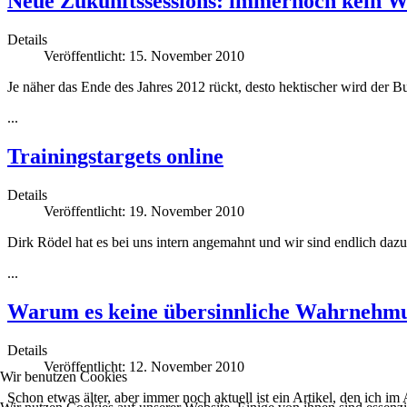
Neue Zukunftssessions: immernoch kein We
Details
Veröffentlicht: 15. November 2010
Je näher das Ende des Jahres 2012 rückt, desto hektischer wird der 
...
Trainingstargets online
Details
Veröffentlicht: 19. November 2010
Dirk Rödel hat es bei uns intern angemahnt und wir sind endlich da
...
Warum es keine übersinnliche Wahrnehmu
Details
Veröffentlicht: 12. November 2010
Wir benutzen Cookies
Schon etwas älter, aber immer noch aktuell ist ein Artikel, den ich i