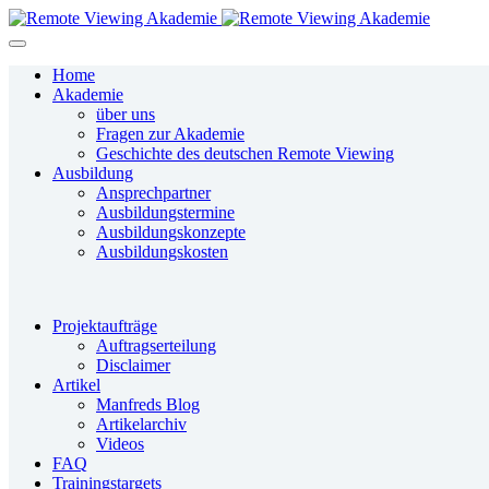
Home
Akademie
über uns
Fragen zur Akademie
Geschichte des deutschen Remote Viewing
Ausbildung
Ansprechpartner
Ausbildungstermine
Ausbildungskonzepte
Ausbildungskosten
Projektaufträge
Auftragserteilung
Disclaimer
Artikel
Manfreds Blog
Artikelarchiv
Videos
FAQ
Trainingstargets