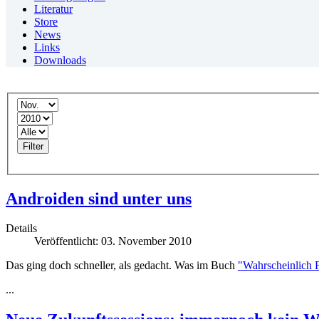
Literatur
Store
News
Links
Downloads
Filter
Androiden sind unter uns
Details
Veröffentlicht: 03. November 2010
Das ging doch schneller, als gedacht. Was im Buch
"Wahrscheinlich 
...