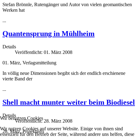
Stefan Brönnle, Rutengänger und Autor von vielen geomantischen
Werken hat
...
Quantensprung in Mühlheim
Details
Veröffentlicht: 01. März 2008
01. März, Verlagsmitteilung
In völlig neue Dimensionen begibt sich der endlich erschienene
vierte Band der
...
Shell macht munter weiter beim Biodiesel
Details
Wir benutzen Cookies
Veröffentlicht: 28. März 2008
Wir nutzen Cookies auf unserer Website. Einige von ihnen sind
28. März, Projektinfo
essenziell für den Betrieb der Seite, während andere uns helfen, diese