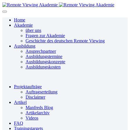
Home
Akademie
über uns
Fragen zur Akademie
Geschichte des deutschen Remote Viewing
Ausbildung
Ansprechpartner
Ausbildungstermine
Ausbildungskonzepte
Ausbildungskosten
Projektaufträge
Auftragserteilung
Disclaimer
Artikel
Manfreds Blog
Artikelarchiv
Videos
FAQ
Trainingstargets