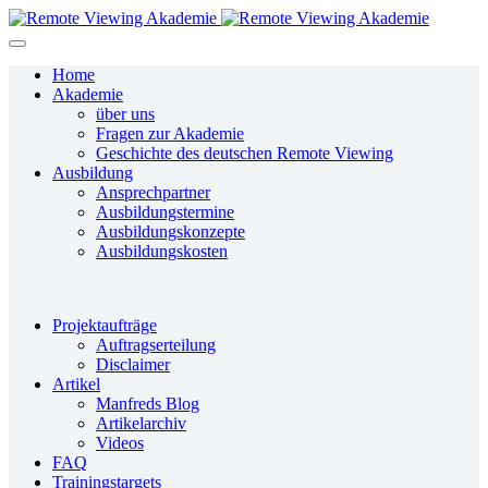
Home
Akademie
über uns
Fragen zur Akademie
Geschichte des deutschen Remote Viewing
Ausbildung
Ansprechpartner
Ausbildungstermine
Ausbildungskonzepte
Ausbildungskosten
Projektaufträge
Auftragserteilung
Disclaimer
Artikel
Manfreds Blog
Artikelarchiv
Videos
FAQ
Trainingstargets