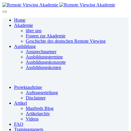
Home
Akademie
über uns
Fragen zur Akademie
Geschichte des deutschen Remote Viewing
Ausbildung
Ansprechpartner
Ausbildungstermine
Ausbildungskonzepte
Ausbildungskosten
Projektaufträge
Auftragserteilung
Disclaimer
Artikel
Manfreds Blog
Artikelarchiv
Videos
FAQ
Trainingstargets