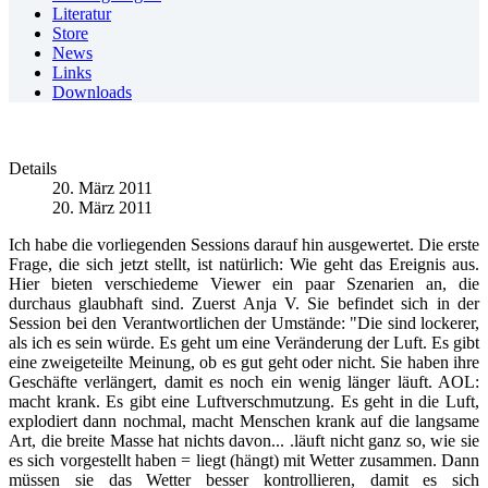
Literatur
Store
News
Links
Downloads
Details
20. März 2011
20. März 2011
Ich habe die vorliegenden Sessions darauf hin ausgewertet. Die erste
Frage, die sich jetzt stellt, ist natürlich: Wie geht das Ereignis aus.
Hier bieten verschiedeme Viewer ein paar Szenarien an, die
durchaus glaubhaft sind. Zuerst Anja V. Sie befindet sich in der
Session bei den Verantwortlichen der Umstände: "Die sind lockerer,
als ich es sein würde. Es geht um eine Veränderung der Luft. Es gibt
eine zweigeteilte Meinung, ob es gut geht oder nicht. Sie haben ihre
Geschäfte verlängert, damit es noch ein wenig länger läuft. AOL:
macht krank. Es gibt eine Luftverschmutzung. Es geht in die Luft,
explodiert dann nochmal, macht Menschen krank auf die langsame
Art, die breite Masse hat nichts davon... .läuft nicht ganz so, wie sie
es sich vorgestellt haben = liegt (hängt) mit Wetter zusammen. Dann
müssen sie das Wetter besser kontrollieren, damit es sich