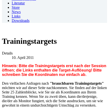
Literatur
Store
News
Links
Downloads
Trainingstargets
Details
10. April 2011
Hinweis: Bitte die Trainingstargets erst nach der Session
öffnen; die Links enthalten die Target-Auflösung! Bitte
schreiben Sie die Koordinaten nur einfach ab.
Den vielfachen Anfragen nach
"brauchbaren Trainingstargets"
möchten wir auf dieser Seite nachkommen. Sie finden auf der linken
Seite 25 Zahlenblöcke, wie Sie sie als Koordinaten aus Ihrem
Training kennen. Wenn Sie zu zweit üben, kann die/derjenige,
die/der als Monitor fungiert, sich die Seite ausdrucken, um sie wie
gewohnt in einem undurchsichtigem Umschlag zu versenken.