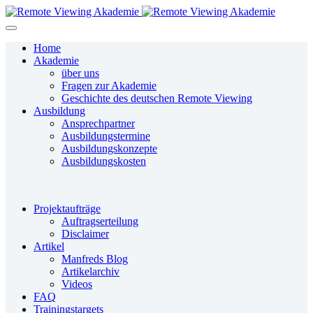
Home
Akademie
über uns
Fragen zur Akademie
Geschichte des deutschen Remote Viewing
Ausbildung
Ansprechpartner
Ausbildungstermine
Ausbildungskonzepte
Ausbildungskosten
Projektaufträge
Auftragserteilung
Disclaimer
Artikel
Manfreds Blog
Artikelarchiv
Videos
FAQ
Trainingstargets