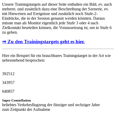
Unsere Trainingstargets auf dieser Seite enthalten ein Bild, ev. auch
mehrere, und zusätzlich dazu eine Beschreibung der Szenerie, ev.
mit Hinweisen auf Ereignisse und zusätzlich noch Stufe-2-
Eindrücke, die in der Session genannt werden könnten. Daraus
müsste man als Monitor eigentlich jede Stufe 3 oder 4 nach
Zielkontakt beurteilen können, die Voraussetzung ist, um in Stufe 6
zu gehen.
⇒ Zu den Trainingstargets geht es hier.
Hier ein Beispiel für ein brauchbares Trainingstarget in der Art wie
nebenstehend besprochen:
392512
343957
640857
Super Constellation
beliebtes Verkehrsflugzeug der fünziger und sechziger Jahre
zum Zeitpunkt der Aufnahme