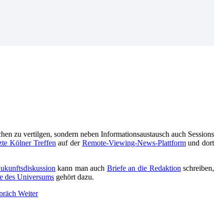
kuchen zu vertilgen, sondern neben Informationsaustausch auch Sessions
tzte Kölner Treffen
auf der
Remote-Viewing-News-Plattform
und dort
Zukunftsdiskussion
kann man auch
Briefe an die Redaktion
schreiben,
e des Universums
gehört dazu.
spräch
Weiter