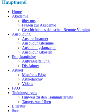
Hauptmenü
Home
Akademie
über uns
Fragen zur Akademie
Geschichte des deutschen Remote Viewing
Ausbildung
Ansprechpartner
Ausbildungstermine
Ausbildungskonzepte
Ausbildungskosten
Projektaufträge
Auftragserteilung
Disclaimer
Artikel
Manfreds Blog
Artikelarchiv
Videos
FAQ
Trainingstargets
Hinweis zu den Trainingstargets
Targets zum Üben
Literatur
Store