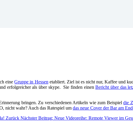
uch eine
Gruppe in Hessen
etabliert. Ziel ist es nicht nur, Kaffee und 
und erfolgreicher als über skype. Sie finden einen
Bericht über das le
rinnerung bringen. Zu verschiedenen Artikeln wie zum Beispiel
die 
VO, nicht wahr? Auch das Ratespiel um
das neue Cover der Bar am End
da!
Zurück
Nächster Beitrag: Neue Videoreihe: Remote Viewer im Ge