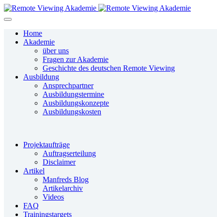
Home
Akademie
über uns
Fragen zur Akademie
Geschichte des deutschen Remote Viewing
Ausbildung
Ansprechpartner
Ausbildungstermine
Ausbildungskonzepte
Ausbildungskosten
Projektaufträge
Auftragserteilung
Disclaimer
Artikel
Manfreds Blog
Artikelarchiv
Videos
FAQ
Trainingstargets