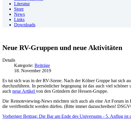
Literatur
Store
News
Links
Downloads
Neue RV-Gruppen und neue Aktivitäten
Details
Kategorie:
Beiträge
18. November 2019
Es tut sich was in der RV-Szene. Nach der Kölner Gruppe hat sich a
durchzuführen. In persönlicher begegnung ist das auch viel schöner 
auch
neue Artikel
von den Gründern der Hessen-Gruppe.
Die Remoteviewing-News möchten sich auch als eine Art Forum in E
die veröffentlicht werden dürfen. (Bitte immer dazuschreiben! DSG
Vorheriger Beitrag: Die Bar am Ende des Universums - 5. Anflug ist 