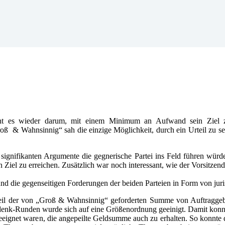
eht es wieder darum, mit einem Minimum an Aufwand sein Ziel 
ß & Wahnsinnig“ sah die einzige Möglichkeit, durch ein Urteil zu se
signifikanten Argumente die gegnerische Partei ins Feld führen wür
Ziel zu erreichen. Zusätzlich war noch interessant, wie der Vorsitze
d und die gegenseitigen Forderungen der beiden Parteien in Form von ju
 Teil der von „Groß & Wahnsinnig“ geforderten Summe von Auftragg
enk-Runden wurde sich auf eine Größenordnung geeinigt. Damit konn
eignet waren, die angepeilte Geldsumme auch zu erhalten. So konnte