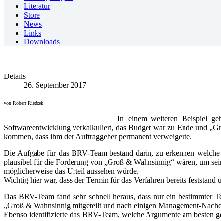
Literatur
Store
News
Links
Downloads
Details
26. September 2017
von Robert Riedzek
In einem weiteren Beispiel g
Softwareentwicklung verkalkuliert, das Budget war zu Ende und „Gro
kommen, dass ihm der Auftraggeber permanent verweigerte.
Die Aufgabe für das BRV-Team bestand darin, zu erkennen welche 
plausibel für die Forderung von „Groß & Wahnsinnig“ wären, um sein 
möglicherweise das Urteil aussehen würde.
Wichtig hier war, dass der Termin für das Verfahren bereits feststan
Das BRV-Team fand sehr schnell heraus, dass nur ein bestimmter
„Groß & Wahnsinnig mitgeteilt und nach einigen Management-Nachd
Ebenso identifizierte das BRV-Team, welche Argumente am besten ge