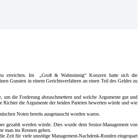
zu erreichen. Im „Groß & Wahnsinnig“ Konzern hatte sich die
inen Gunsten in einem Gerichtsverfahren an einen Teil des Geldes zu
de, um die Forderung abzuschmettern und welche Argumente gut und
nde Richter die Argumente der beiden Parteien bewerten würde und wie
ristischen Noten bereits ausgetauscht worden waren.
eber gezahlt werden würde. Dies wurde dem Senior-Management von
te man ins Rennen gehen.
 die Zeit für viele unnötige Management-Nachdenk-Runden eingespart