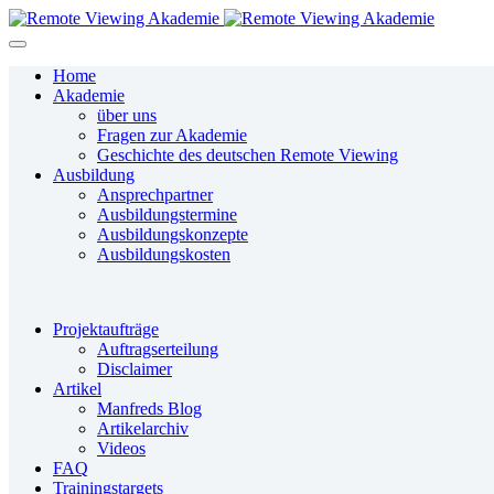
Home
Akademie
über uns
Fragen zur Akademie
Geschichte des deutschen Remote Viewing
Ausbildung
Ansprechpartner
Ausbildungstermine
Ausbildungskonzepte
Ausbildungskosten
Projektaufträge
Auftragserteilung
Disclaimer
Artikel
Manfreds Blog
Artikelarchiv
Videos
FAQ
Trainingstargets