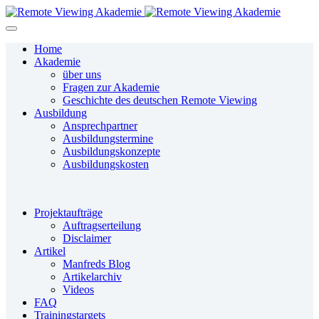
Home
Akademie
über uns
Fragen zur Akademie
Geschichte des deutschen Remote Viewing
Ausbildung
Ansprechpartner
Ausbildungstermine
Ausbildungskonzepte
Ausbildungskosten
Projektaufträge
Auftragserteilung
Disclaimer
Artikel
Manfreds Blog
Artikelarchiv
Videos
FAQ
Trainingstargets