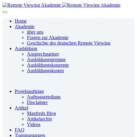
Home
Akademie
über uns
Fragen zur Akademie
Geschichte des deutschen Remote Viewing
Ausbildung
Ansprechpartner
Ausbildungstermine
Ausbildungskonzepte
Ausbildungskosten
Projektaufträge
Auftragserteilung
Disclaimer
Artikel
Manfreds Blog
Artikelarchiv
Videos
FAQ
Trainingstargets