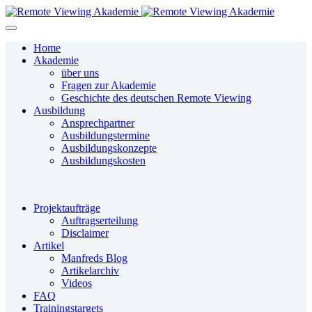
Home
Akademie
über uns
Fragen zur Akademie
Geschichte des deutschen Remote Viewing
Ausbildung
Ansprechpartner
Ausbildungstermine
Ausbildungskonzepte
Ausbildungskosten
Projektaufträge
Auftragserteilung
Disclaimer
Artikel
Manfreds Blog
Artikelarchiv
Videos
FAQ
Trainingstargets