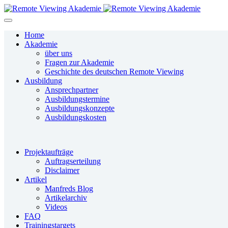
Home
Akademie
über uns
Fragen zur Akademie
Geschichte des deutschen Remote Viewing
Ausbildung
Ansprechpartner
Ausbildungstermine
Ausbildungskonzepte
Ausbildungskosten
Projektaufträge
Auftragserteilung
Disclaimer
Artikel
Manfreds Blog
Artikelarchiv
Videos
FAQ
Trainingstargets