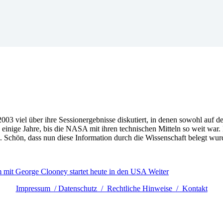
2003 viel über ihre Sessionergebnisse diskutiert, in denen sowohl au
 einige Jahre, bis die NASA mit ihren technischen Mitteln so weit war
. Schön, dass nun diese Information durch die Wissenschaft belegt wur
m mit George Clooney startet heute in den USA
Weiter
Impressum / Datenschutz / Rechtliche Hinweise / Kontakt