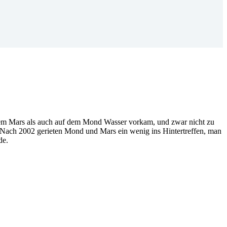
f dem Mars als auch auf dem Mond Wasser vorkam, und zwar nicht zu
. Nach 2002 gerieten Mond und Mars ein wenig ins Hintertreffen, man
de.