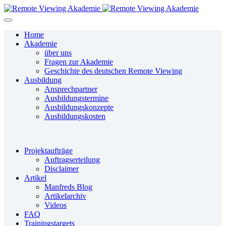
Home
Akademie
über uns
Fragen zur Akademie
Geschichte des deutschen Remote Viewing
Ausbildung
Ansprechpartner
Ausbildungstermine
Ausbildungskonzepte
Ausbildungskosten
Projektaufträge
Auftragserteilung
Disclaimer
Artikel
Manfreds Blog
Artikelarchiv
Videos
FAQ
Trainingstargets