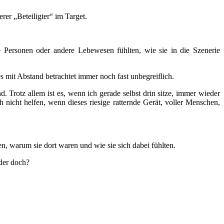
er „Beteiligter“ im Target.
 Personen oder andere Lebewesen fühlten, wie sie in die Szenerie
 mit Abstand betrachtet immer noch fast unbegreiflich.
. Trotz allem ist es, wenn ich gerade selbst drin sitze, immer wieder
 nicht helfen, wenn dieses riesige ratternde Gerät, voller Menschen,
sen, warum sie dort waren und wie sie sich dabei fühlten.
der doch?