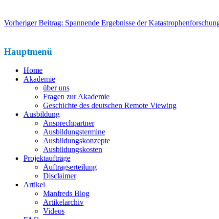
Vorheriger Beitrag: Spannende Ergebnisse der Katastrophenforschu
Hauptmenü
Home
Akademie
über uns
Fragen zur Akademie
Geschichte des deutschen Remote Viewing
Ausbildung
Ansprechpartner
Ausbildungstermine
Ausbildungskonzepte
Ausbildungskosten
Projektaufträge
Auftragserteilung
Disclaimer
Artikel
Manfreds Blog
Artikelarchiv
Videos