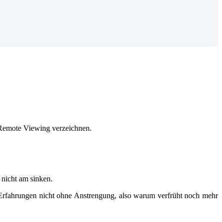
s Remote Viewing verzeichnen.
 nicht am sinken.
n Erfahrungen nicht ohne Anstrengung, also warum verfrüht noch mehr