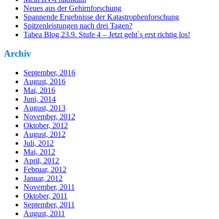
Neues aus der Gehirnforschung
Spannende Ergebnisse der Katastrophenforschung
Spitzenleistungen nach drei Tagen?
Tabea Blog 23.9. Stufe 4 – Jetzt geht`s erst richtig los!
Archiv
September, 2016
August, 2016
Mai, 2016
Juni, 2014
August, 2013
November, 2012
Oktober, 2012
August, 2012
Juli, 2012
Mai, 2012
April, 2012
Februar, 2012
Januar, 2012
November, 2011
Oktober, 2011
September, 2011
August, 2011