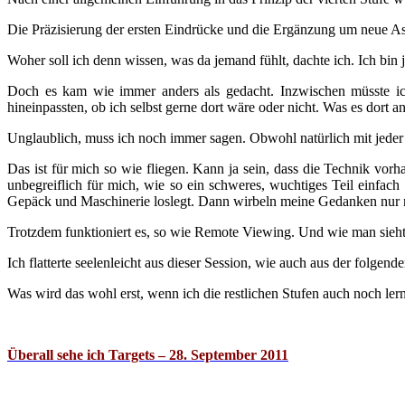
Die Präzisierung der ersten Eindrücke und die Ergänzung um neue Asp
Woher soll ich denn wissen, was da jemand fühlt, dachte ich. Ich bin 
Doch es kam wie immer anders als gedacht. Inzwischen müsste ich
hineinpassten, ob ich selbst gerne dort wäre oder nicht. Was es dort 
Unglaublich, muss ich noch immer sagen. Obwohl natürlich mit jeder 
Das ist für mich so wie fliegen. Kann ja sein, dass die Technik vorh
unbegreiflich für mich, wie so ein schweres, wuchtiges Teil einfach
Gepäck und Maschinerie loslegt. Dann wirbeln meine Gedanken nur n
Trotzdem funktioniert es, so wie Remote Viewing. Und wie man sieht, 
Ich flatterte seelenleicht aus dieser Session, wie auch aus der folgen
Was wird das wohl erst, wenn ich die restlichen Stufen auch noch l
Überall sehe ich Targets – 28. September 2011