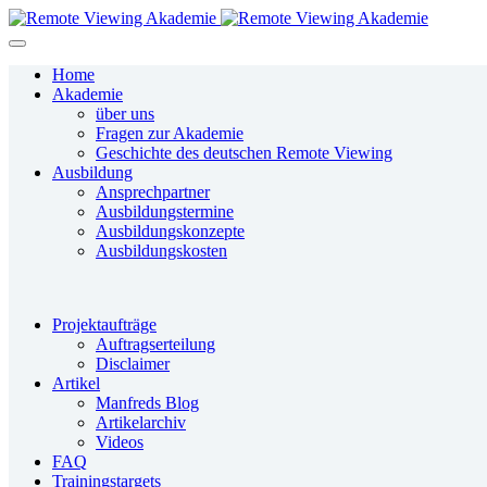
Home
Akademie
über uns
Fragen zur Akademie
Geschichte des deutschen Remote Viewing
Ausbildung
Ansprechpartner
Ausbildungstermine
Ausbildungskonzepte
Ausbildungskosten
Projektaufträge
Auftragserteilung
Disclaimer
Artikel
Manfreds Blog
Artikelarchiv
Videos
FAQ
Trainingstargets