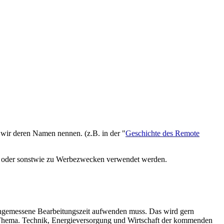
 wir deren Namen nennen. (z.B. in der "
Geschichte des Remote
cht oder sonstwie zu Werbezwecken verwendet werden.
e angemessene Bearbeitungszeit aufwenden muss. Das wird gern
s Thema. Technik, Energieversorgung und Wirtschaft der kommenden