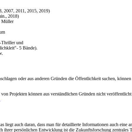
, 2007, 2011, 2015, 2019)
in., 2018)
 Müller
aum
Thriller und
chkleit"- 5 Bände).
w.
inschlagen oder aus anderen Gründen die Öffentlichkeit suchen, können
e von Projekten können aus verständlichen Gründen nicht veröffentli
.
s liegt auch daran, dass man für detaillierte Informationen auch ein
 ihrer persönlichen Entwicklung ist die Zukunftsforschung zentrale