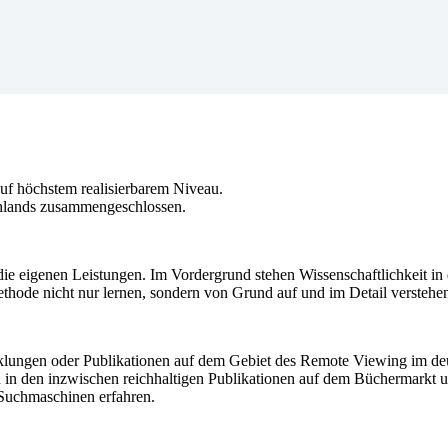
 höchstem realisierbarem Niveau.
chlands zusammengeschlossen.
ie eigenen Leistungen. Im Vordergrund stehen Wissenschaftlichkeit i
thode nicht nur lernen, sondern von Grund auf und im Detail verstehe
icklungen oder Publikationen auf dem Gebiet des Remote Viewing im d
n in den inzwischen reichhaltigen Publikationen auf dem Büchermarkt und
 Suchmaschinen erfahren.