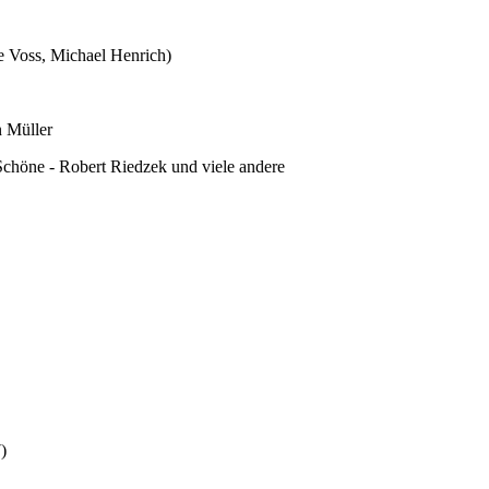
ke Voss, Michael Henrich)
n Müller
-Schöne - Robert Riedzek und viele andere
)