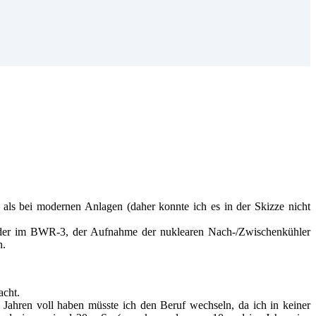
ls bei modernen Anlagen (daher konnte ich es in der Skizze nicht
ls der im BWR-3, der Aufnahme der nuklearen Nach-/Zwischenkühler
n.
acht.
hren voll haben müsste ich den Beruf wechseln, da ich in keiner