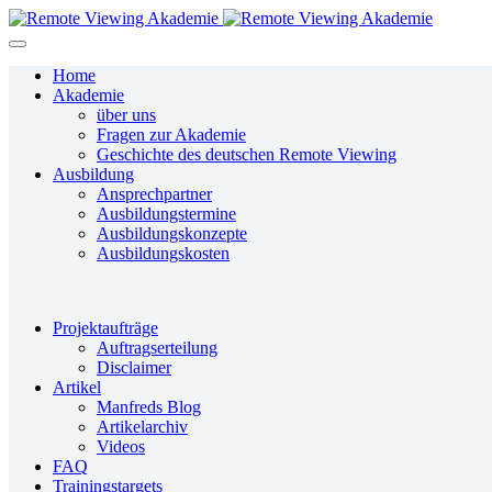
Home
Akademie
über uns
Fragen zur Akademie
Geschichte des deutschen Remote Viewing
Ausbildung
Ansprechpartner
Ausbildungstermine
Ausbildungskonzepte
Ausbildungskosten
Projektaufträge
Auftragserteilung
Disclaimer
Artikel
Manfreds Blog
Artikelarchiv
Videos
FAQ
Trainingstargets