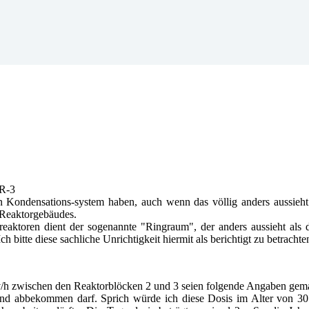
WR-3
ondensations-system haben, auch wenn das völlig anders aussieht a
 Reaktorgebäudes.
reaktoren dient der sogenannte "Ringraum", der anders aussieht a
h bitte diese sachliche Unrichtigkeit hiermit als berichtigt zu betrachte
/h zwischen den Reaktorblöcken 2 und 3 seien folgende Angaben gem
bbekommen darf. Sprich würde ich diese Dosis im Alter von 30 Ja