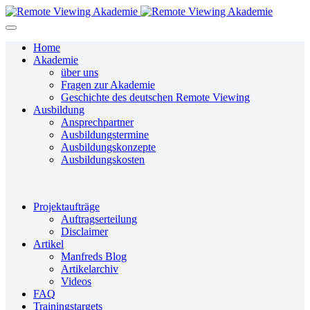
Home
Akademie
über uns
Fragen zur Akademie
Geschichte des deutschen Remote Viewing
Ausbildung
Ansprechpartner
Ausbildungstermine
Ausbildungskonzepte
Ausbildungskosten
Projektaufträge
Auftragserteilung
Disclaimer
Artikel
Manfreds Blog
Artikelarchiv
Videos
FAQ
Trainingstargets