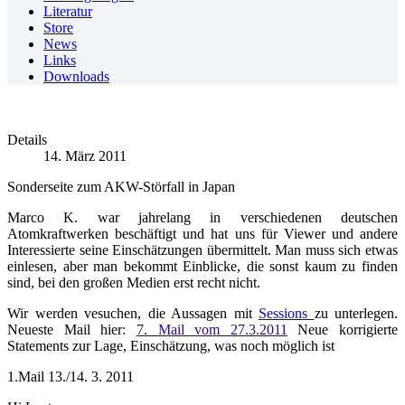
Literatur
Store
News
Links
Downloads
Details
14. März 2011
Sonderseite zum AKW-Störfall in Japan
Marco K. war jahrelang in verschiedenen deutschen
Atomkraftwerken beschäftigt und hat uns für Viewer und andere
Interessierte seine Einschätzungen übermittelt. Man muss sich etwas
einlesen, aber man bekommt Einblicke, die sonst kaum zu finden
sind, bei den großen Medien erst recht nicht.
Wir werden vesuchen, die Aussagen mit
Sessions
zu unterlegen.
Neueste Mail hier
:
7. Mail vom 27.3.2011
Neue korrigierte
Statements zur Lage, Einschätzung, was noch möglich ist
1.Mail 13./14. 3. 2011