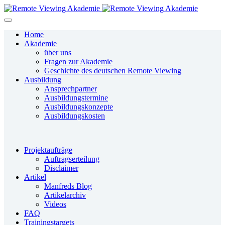
Home
Akademie
über uns
Fragen zur Akademie
Geschichte des deutschen Remote Viewing
Ausbildung
Ansprechpartner
Ausbildungstermine
Ausbildungskonzepte
Ausbildungskosten
Projektaufträge
Auftragserteilung
Disclaimer
Artikel
Manfreds Blog
Artikelarchiv
Videos
FAQ
Trainingstargets