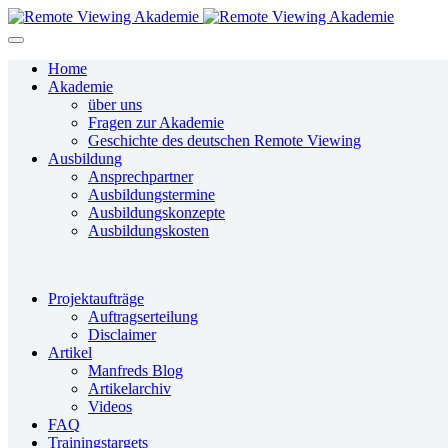
Home
Akademie
über uns
Fragen zur Akademie
Geschichte des deutschen Remote Viewing
Ausbildung
Ansprechpartner
Ausbildungstermine
Ausbildungskonzepte
Ausbildungskosten
Projektaufträge
Auftragserteilung
Disclaimer
Artikel
Manfreds Blog
Artikelarchiv
Videos
FAQ
Trainingstargets