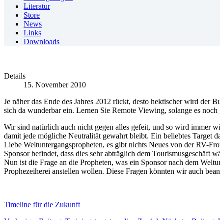
Literatur
Store
News
Links
Downloads
Details
15. November 2010
Je näher das Ende des Jahres 2012 rückt, desto hektischer wird de
sich da wunderbar ein. Lernen Sie Remote Viewing, solange es noch geh
Wir sind natürlich auch nicht gegen alles gefeit, und so wird immer 
damit jede mögliche Neutralität gewahrt bleibt. Ein beliebtes Target
Liebe Weltuntergangspropheten, es gibt nichts Neues von der RV-Front
Sponsor befindet, dass dies sehr abträglich dem Tourismusgeschäft wär
Nun ist die Frage an die Propheten, was ein Sponsor nach dem Weltun
Prophezeiherei anstellen wollen. Diese Fragen könnten wir auch beant
Timeline für die Zukunft