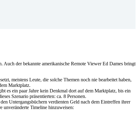
ten. Auch der bekannte amerikanische Remote Viewer Ed Dames bringt
setzt, meistens Leute, die solche Themen noch nie bearbeitet haben,
 dem Marktplatz.
ibt es ein paar Jahre kein Denkmal dort auf dem Marktplatz, bis ein
ieses Szenario präsentierten: ca. 8 Personen.
t den Untergangsbüchern verdienten Geld nach dem Eintreffen ihrer
ere unveränderte Timeline hinzuweisen: