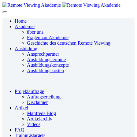
Home
Akademie
über uns
Fragen zur Akademie
Geschichte des deutschen Remote Viewing
Ausbildung
Ansprechpartner
Ausbildungstermine
Ausbildungskonzepte
Ausbildungskosten
Projektaufträge
Auftragserteilung
Disclaimer
Artikel
Manfreds Blog
Artikelarchiv
Videos
FAQ
Trainingstargets