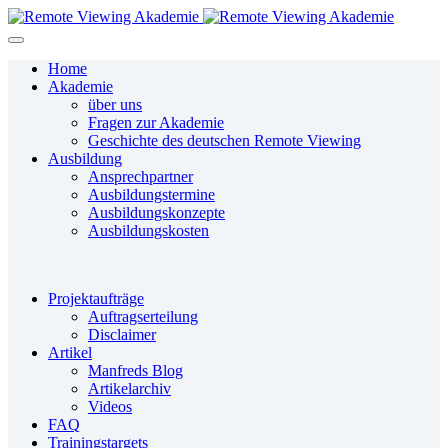
Home
Akademie
über uns
Fragen zur Akademie
Geschichte des deutschen Remote Viewing
Ausbildung
Ansprechpartner
Ausbildungstermine
Ausbildungskonzepte
Ausbildungskosten
Projektaufträge
Auftragserteilung
Disclaimer
Artikel
Manfreds Blog
Artikelarchiv
Videos
FAQ
Trainingstargets