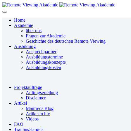
Home
Akademie
über uns
Fragen zur Akademie
Geschichte des deutschen Remote Viewing
Ausbildung
Ansprechpartner
Ausbildungstermine
Ausbildungskonzepte
Ausbildungskosten
Projektaufträge
Auftragserteilung
Disclaimer
Artikel
Manfreds Blog
Artikelarchiv
Videos
FAQ
Trainingstargets