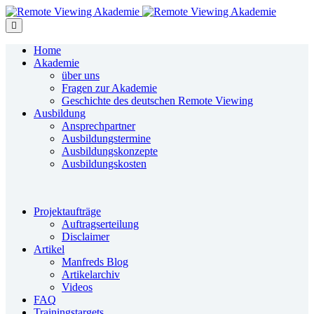
Home
Akademie
über uns
Fragen zur Akademie
Geschichte des deutschen Remote Viewing
Ausbildung
Ansprechpartner
Ausbildungstermine
Ausbildungskonzepte
Ausbildungskosten
Projektaufträge
Auftragserteilung
Disclaimer
Artikel
Manfreds Blog
Artikelarchiv
Videos
FAQ
Trainingstargets